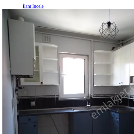
İlanı İncele