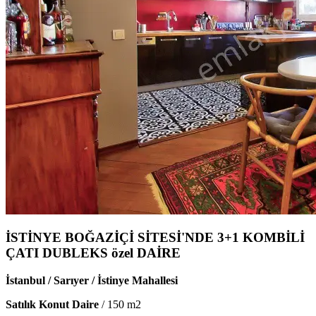
İSTİNYE BOĞAZİÇİ SİTESİ'NDE 3+1 KOMBİLİ
ÇATI DUBLEKS özel DAİRE
İstanbul / Sarıyer / İstinye Mahallesi
Satılık Konut Daire
/
150
m2