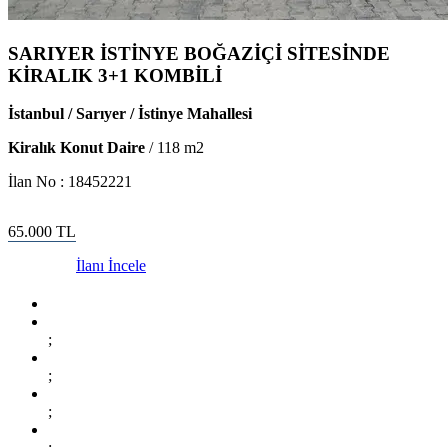
SARIYER İSTİNYE BOĞAZİÇİ SİTESİNDE
KİRALIK 3+1 KOMBİLİ
İstanbul / Sarıyer / İstinye Mahallesi
Kiralık Konut Daire
/
118
m2
İlan No :
18452221
65.000
TL
İlanı İncele
;
;
;
;