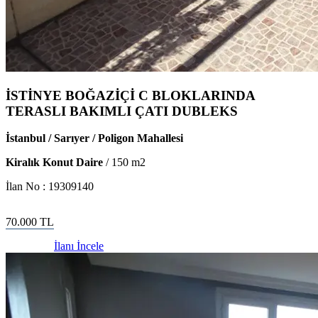
İSTİNYE BOĞAZİÇİ C BLOKLARINDA
TERASLI BAKIMLI ÇATI DUBLEKS
İstanbul / Sarıyer / Poligon Mahallesi
Kiralık Konut Daire
/
150
m2
İlan No :
19309140
70.000
TL
İlanı İncele