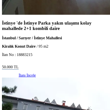
İstinye 'de İstinye Parka yakın ulaşımı kolay
mahallede 2+1 kombili daire
İstanbul / Sarıyer / İstinye Mahallesi
Kiralık Konut Daire
/
95
m2
İlan No :
18883215
50.000
TL
İlanı İncele