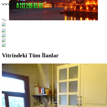
www.temlak.com.tr
"/>
Vitrindeki Tüm İlanlar