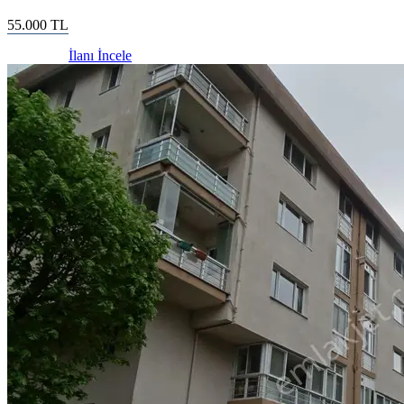
55.000
TL
İlanı İncele