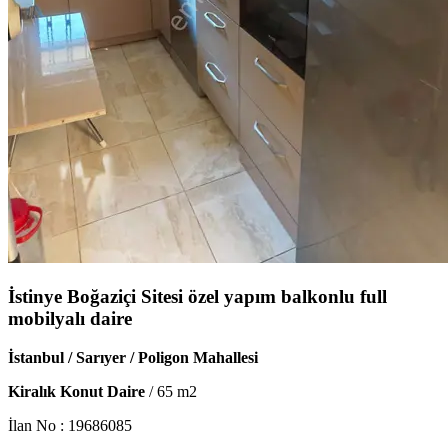
İstinye Boğaziçi Sitesi özel yapım balkonlu full
mobilyalı daire
İstanbul / Sarıyer / Poligon Mahallesi
Kiralık Konut Daire
/
65
m2
İlan No :
19686085